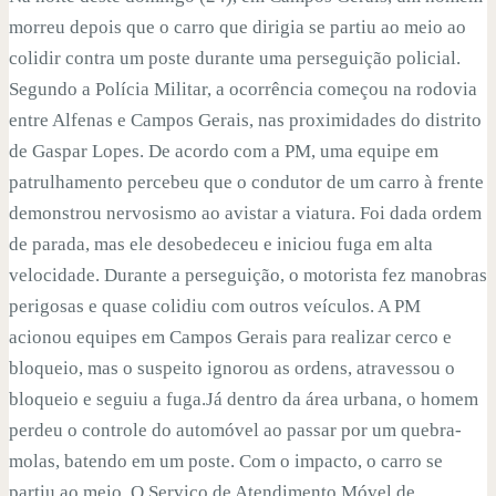
morreu depois que o carro que dirigia se partiu ao meio ao
colidir contra um poste durante uma perseguição policial.
Segundo a Polícia Militar, a ocorrência começou na rodovia
entre Alfenas e Campos Gerais, nas proximidades do distrito
de Gaspar Lopes. De acordo com a PM, uma equipe em
patrulhamento percebeu que o condutor de um carro à frente
demonstrou nervosismo ao avistar a viatura. Foi dada ordem
de parada, mas ele desobedeceu e iniciou fuga em alta
velocidade. Durante a perseguição, o motorista fez manobras
perigosas e quase colidiu com outros veículos. A PM
acionou equipes em Campos Gerais para realizar cerco e
bloqueio, mas o suspeito ignorou as ordens, atravessou o
bloqueio e seguiu a fuga.Já dentro da área urbana, o homem
perdeu o controle do automóvel ao passar por um quebra-
molas, batendo em um poste. Com o impacto, o carro se
partiu ao meio. O Serviço de Atendimento Móvel de