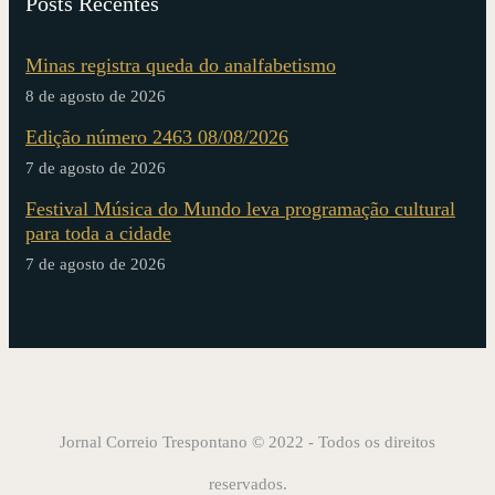
Posts Recentes
Minas registra queda do analfabetismo
8 de agosto de 2026
Edição número 2463 08/08/2026
7 de agosto de 2026
Festival Música do Mundo leva programação cultural
para toda a cidade
7 de agosto de 2026
Jornal Correio Trespontano © 2022 - Todos os direitos
reservados.