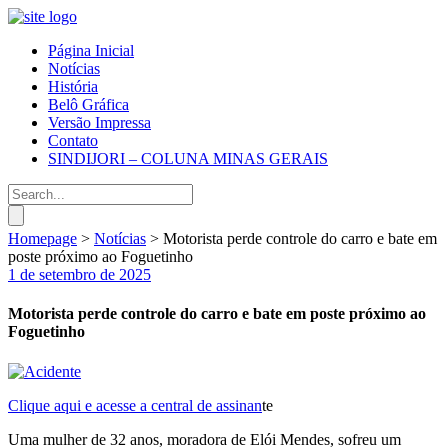
Página Inicial
Notícias
História
Belô Gráfica
Versão Impressa
Contato
SINDIJORI – COLUNA MINAS GERAIS
Homepage
>
Notícias
>
Motorista perde controle do carro e bate em
poste próximo ao Foguetinho
1 de setembro de 2025
Motorista perde controle do carro e bate em poste próximo ao
Foguetinho
Clique aqui e acesse a central de assinan
te
Uma mulher de 32 anos, moradora de Elói Mendes, sofreu um