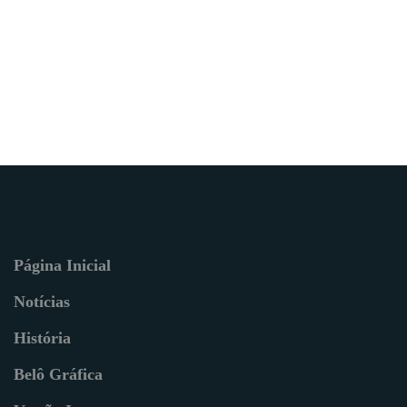
Página Inicial
Notícias
História
Belô Gráfica