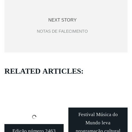
NEXT STORY
NOTAS DE FALECIMENTO
RELATED ARTICLES:
Festival Música do
Mundo leva
Edição número 2463
programação cultural