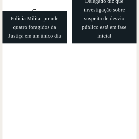
Delegado diz que
investigação sobre
Polícia Militar prende
suspeita de desvio
quatro foragidos da
público está em fase
Justiça em um único dia
inicial