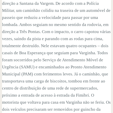
direção a Santana da Vargem. De acordo com a Polícia
Militar, um caminhão colidiu na traseira de um automóvel de
passeio que reduziu a velocidade para passar por uma
lombada. Ambos seguiam no mesmo sentido da rodovia, em
direção a Três Pontas. Com o impacto, o carro capotou várias
vezes, saindo da pista e parando com as rodas para cima,
totalmente destruído. Nele estavam quatro ocupantes – dois
casais de Boa Esperança que seguiam para Varginha. Todos
foram socorridos pelo Serviço de Atendimento Móvel de
Urgência (SAMU) e encaminhados ao Pronto Atendimento
Municipal (PAM) com ferimentos leves. Já o caminhão, que
transportava uma carga de biscoitos, tombou em frente ao
centro de distribuição de uma rede de supermercados,
próximo a entrada de acesso à estrada da Fimibri. O
motorista que voltava para casa em Varginha não se feriu. Os
dois veículos precisaram ser removidos por guincho da