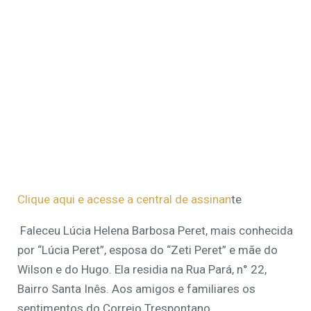
Clique aqui e acesse a central de assinan
te
Faleceu Lúcia Helena Barbosa Peret, mais conhecida
por “Lúcia Peret”, esposa do “Zeti Peret” e mãe do
Wilson e do Hugo. Ela residia na Rua Pará, n° 22,
Bairro Santa Inês. Aos amigos e familiares os
sentimentos do Correio Trespontano.