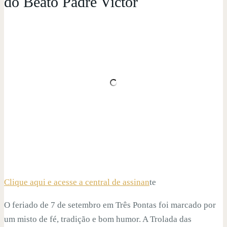
do Beato Padre Victor
Clique aqui e acesse a central de assinan
te
O feriado de 7 de setembro em Três Pontas foi marcado por
um misto de fé, tradição e bom humor. A Trolada das