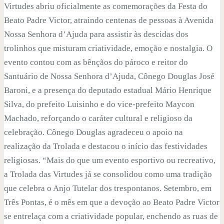
Virtudes abriu oficialmente as comemorações da Festa do
Beato Padre Victor, atraindo centenas de pessoas à Avenida
Nossa Senhora d’Ajuda para assistir às descidas dos
trolinhos que misturam criatividade, emoção e nostalgia. O
evento contou com as bênçãos do pároco e reitor do
Santuário de Nossa Senhora d’Ajuda, Cônego Douglas José
Baroni, e a presença do deputado estadual Mário Henrique
Silva, do prefeito Luisinho e do vice-prefeito Maycon
Machado, reforçando o caráter cultural e religioso da
celebração. Cônego Douglas agradeceu o apoio na
realização da Trolada e destacou o início das festividades
religiosas. “Mais do que um evento esportivo ou recreativo,
a Trolada das Virtudes já se consolidou como uma tradição
que celebra o Anjo Tutelar dos trespontanos. Setembro, em
Três Pontas, é o mês em que a devoção ao Beato Padre Victor
se entrelaça com a criatividade popular, enchendo as ruas de