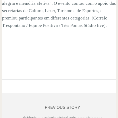
alegria e memória afetiva”. O evento contou com o apoio das
secretarias de Cultura, Lazer, Turismo e de Esportes, e
premiou participantes em diferentes categorias. (Correio
Trespontano / Equipe Positiva / Três Pontas Stúdio live).
PREVIOUS STORY
Acidente na estrada vicinal entre os distritos do