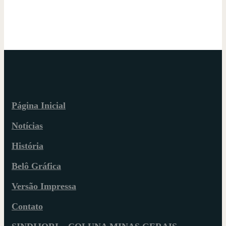
Página Inicial
Notícias
História
Belô Gráfica
Versão Impressa
Contato