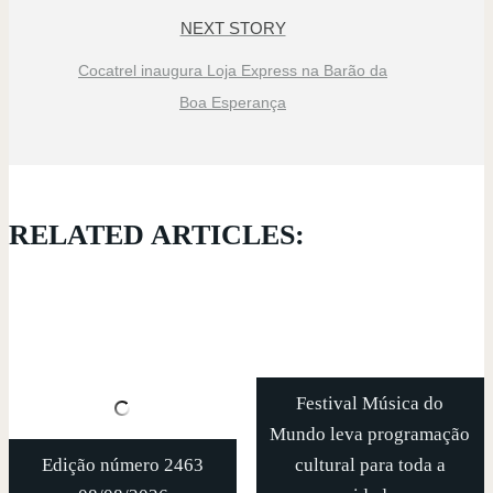
NEXT STORY
Cocatrel inaugura Loja Express na Barão da
Boa Esperança
RELATED ARTICLES:
Festival Música do
Mundo leva programação
Edição número 2463
cultural para toda a