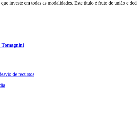
ue investe em todas as modalidades. Este título é fruto de união e ded
lo Tomagnini
desvio de recursos
dia