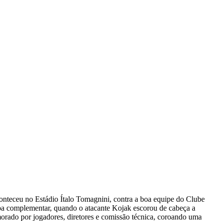
nteceu no Estádio Ítalo Tomagnini, contra a boa equipe do Clube
apa complementar, quando o atacante Kojak escorou de cabeça a
morado por jogadores, diretores e comissão técnica, coroando uma