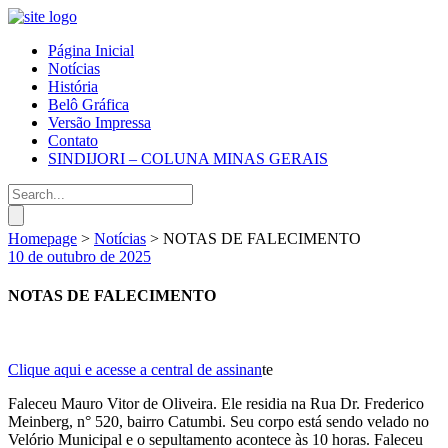
Página Inicial
Notícias
História
Belô Gráfica
Versão Impressa
Contato
SINDIJORI – COLUNA MINAS GERAIS
Homepage
>
Notícias
>
NOTAS DE FALECIMENTO
10 de outubro de 2025
NOTAS DE FALECIMENTO
Clique aqui e acesse a central de assinan
te
Faleceu Mauro Vitor de Oliveira. Ele residia na Rua Dr. Frederico
Meinberg, n° 520, bairro Catumbi. Seu corpo está sendo velado no
Velório Municipal e o sepultamento acontece às 10 horas. Faleceu