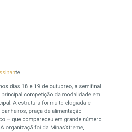
assinan
te
nos dias 18 e 19 de outubreo, a semifinal
a principal competição da modalidade em
al. A estrutura foi muito elogiada e
 banheiros, praça de alimentação
blico – que compareceu em grande número
. A organizaçã foi da MinasXtreme,