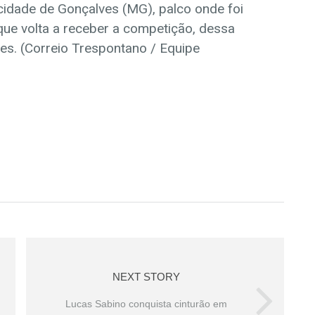
cidade de Gonçalves (MG), palco onde foi
 que volta a receber a competição, dessa
s. (Correio Trespontano / Equipe
NEXT STORY
Lucas Sabino conquista cinturão em