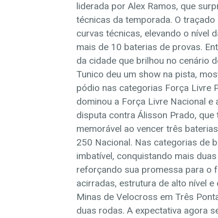
liderada por Alex Ramos, que sur
técnicas da temporada. O traçado
curvas técnicas, elevando o nível
mais de 10 baterias de provas. Ent
da cidade que brilhou no cenário 
Tunico deu um show na pista, mos
pódio nas categorias Força Livre 
dominou a Força Livre Nacional e a
disputa contra Álisson Prado, qu
memorável ao vencer três baterias
250 Nacional. Nas categorias de 
imbatível, conquistando mais duas 
reforçando sua promessa para o f
acirradas, estrutura de alto nível e
Minas de Velocross em Três Ponta
duas rodas. A expectativa agora se