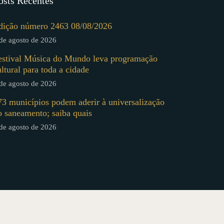
osts Recentes
dição número 2463 08/08/2026
de agosto de 2026
estival Música do Mundo leva programação
ultural para toda a cidade
de agosto de 2026
73 municípios podem aderir à universalização
o saneamento; saiba quais
de agosto de 2026