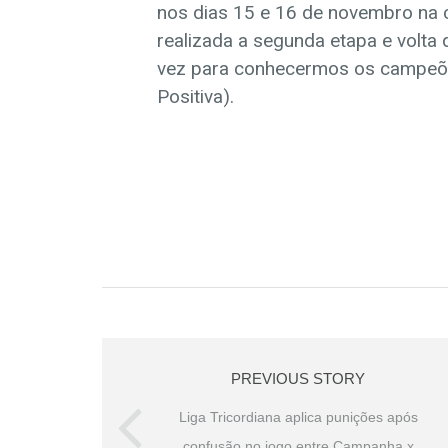
nos dias 15 e 16 de novembro na 
realizada a segunda etapa e volta
vez para conhecermos os campeõe
Positiva).
PREVIOUS STORY
Liga Tricordiana aplica punições após
confusão no jogo entre Campanha x