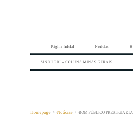
Página Inicial
Notícias
H
SINDIJORI – COLUNA MINAS GERAIS
Homepage
>
Notícias
>
BOM PÚBLICO PRESTIGIA ETA