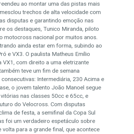
preendeu ao montar uma das pistas mais
 mesclou trechos de alta velocidade com
 das disputas e garantindo emoção nas
re os destaques, Tunico Miranda, piloto
do motocross nacional por muitos anos.
trando ainda estar em forma, subindo ao
Pró e VX3. O paulista Matheus Emílio
 VX1, com direito a uma eletrizante
e também teve um fim de semana
 consecutivas: Intermediária, 230 Acima e
base, o jovem talento João Manoel segue
vitórias nas classes 50cc e 65cc, e
uturo do Velocross. Com disputas
 clima de festa, a semifinal da Copa Sul
s foi um verdadeiro espetáculo sobre
 volta para a grande final, que acontece