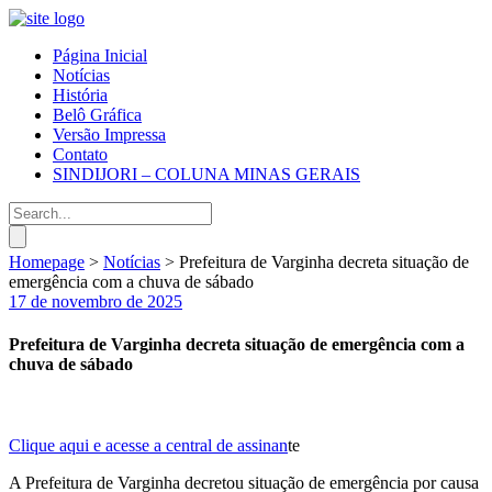
Página Inicial
Notícias
História
Belô Gráfica
Versão Impressa
Contato
SINDIJORI – COLUNA MINAS GERAIS
Homepage
>
Notícias
>
Prefeitura de Varginha decreta situação de
emergência com a chuva de sábado
17 de novembro de 2025
Prefeitura de Varginha decreta situação de emergência com a
chuva de sábado
Clique aqui e acesse a central de assinan
te
A Prefeitura de Varginha decretou situação de emergência por causa