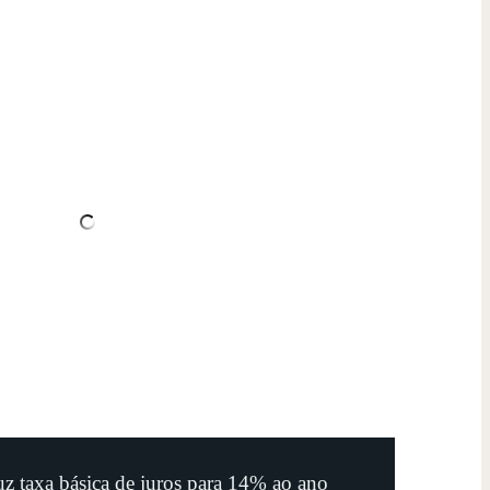
z taxa básica de juros para 14% ao ano