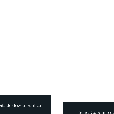
ita de desvio público
Selic: Copom redu