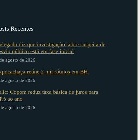
osts Recentes
elegado diz que investigação sobre suspeita de
esvio público está em fase inicial
de agosto de 2026
xpocachaça reúne 2 mil rótulos em BH
de agosto de 2026
elic: Copom reduz taxa básica de juros para
4% ao ano
de agosto de 2026