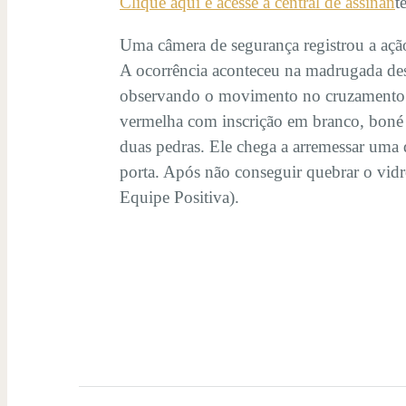
Clique aqui e acesse a central de assinan
t
Uma câmera de segurança registrou a açã
A ocorrência aconteceu na madrugada des
observando o movimento no cruzamento d
vermelha com inscrição em branco, boné c
duas pedras. Ele chega a arremessar uma d
porta. Após não conseguir quebrar o vidro
Equipe Positiva).