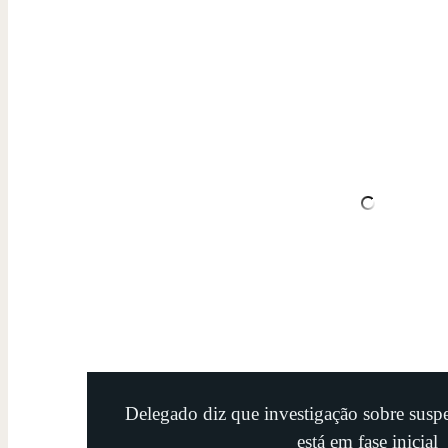
Delegado diz que investigação sobre suspe
está em fase inicial