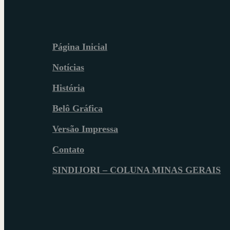
Página Inicial
Notícias
História
Belô Gráfica
Versão Impressa
Contato
SINDIJORI – COLUNA MINAS GERAIS