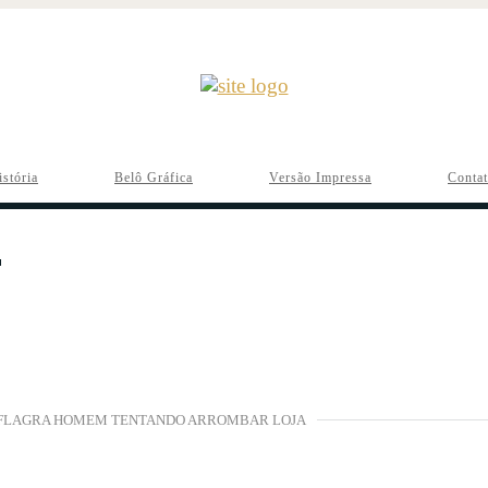
istória
Belô Gráfica
Versão Impressa
Conta
FLAGRA HOMEM TENTANDO ARROMBAR LOJA