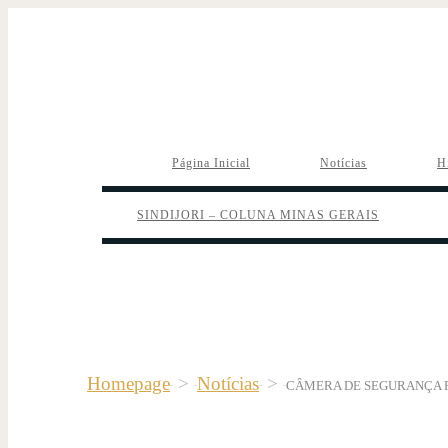
Página Inicial
Notícias
H
SINDIJORI – COLUNA MINAS GERAIS
Homepage
>
Notícias
>
CÂMERA DE SEGURANÇA 