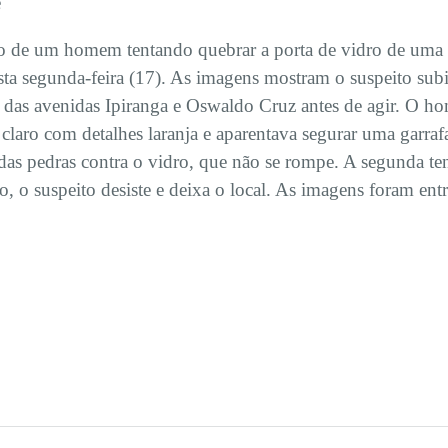
e
o de um homem tentando quebrar a porta de vidro de uma l
ta segunda-feira (17). As imagens mostram o suspeito su
as avenidas Ipiranga e Oswaldo Cruz antes de agir. O h
laro com detalhes laranja e aparentava segurar uma garraf
as pedras contra o vidro, que não se rompe. A segunda tent
, o suspeito desiste e deixa o local. As imagens foram entr