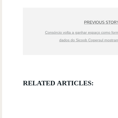
PREVIOUS STOR
Consórcio volta a ganhar espaço como for
dados do Sicoob Copersul mostram 
RELATED ARTICLES: