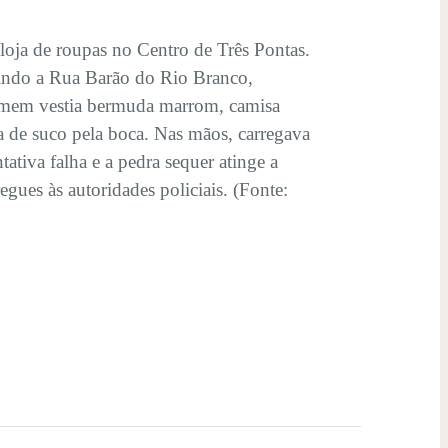
oja de roupas no Centro de Três Pontas.
bindo a Rua Barão do Rio Branco,
omem vestia bermuda marrom, camisa
a de suco pela boca. Nas mãos, carregava
ativa falha e a pedra sequer atinge a
egues às autoridades policiais. (Fonte: