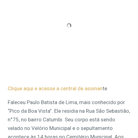
Clique aqui e acesse a central de assinan
te
Faleceu Paulo Batista de Lima, mais conhecido por
“Pico da Boa Vista”. Ele residia na Rua São Sebastião,
n°75, no bairro Catumbi. Seu corpo está sendo
velado no Velório Municipal e o sepultamento
acontece às 14 horas no Cemitério Municipal. Aos