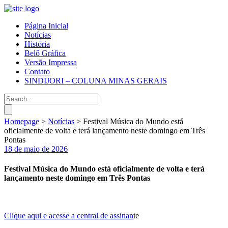
Página Inicial
Notícias
História
Belô Gráfica
Versão Impressa
Contato
SINDIJORI – COLUNA MINAS GERAIS
Homepage
>
Notícias
>
Festival Música do Mundo está
oficialmente de volta e terá lançamento neste domingo em Três
Pontas
18 de maio de 2026
Festival Música do Mundo está oficialmente de volta e terá
lançamento neste domingo em Três Pontas
Clique aqui e acesse a central de assinan
te