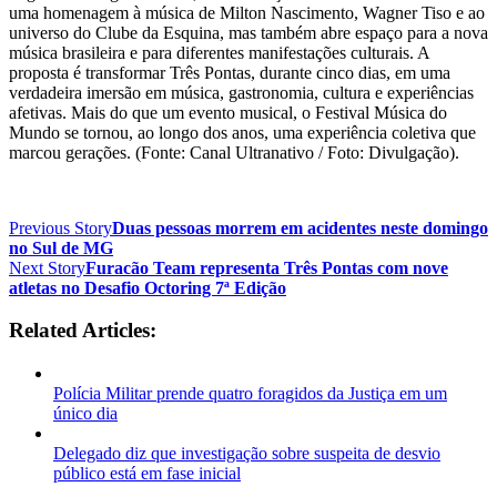
uma homenagem à música de Milton Nascimento, Wagner Tiso e ao
universo do Clube da Esquina, mas também abre espaço para a nova
música brasileira e para diferentes manifestações culturais. A
proposta é transformar Três Pontas, durante cinco dias, em uma
verdadeira imersão em música, gastronomia, cultura e experiências
afetivas. Mais do que um evento musical, o Festival Música do
Mundo se tornou, ao longo dos anos, uma experiência coletiva que
marcou gerações. (Fonte: Canal Ultranativo / Foto: Divulgação).
Previous Story
Duas pessoas morrem em acidentes neste domingo
no Sul de MG
Next Story
Furacão Team representa Três Pontas com nove
atletas no Desafio Octoring 7ª Edição
Related Articles:
Polícia Militar prende quatro foragidos da Justiça em um
único dia
Delegado diz que investigação sobre suspeita de desvio
público está em fase inicial