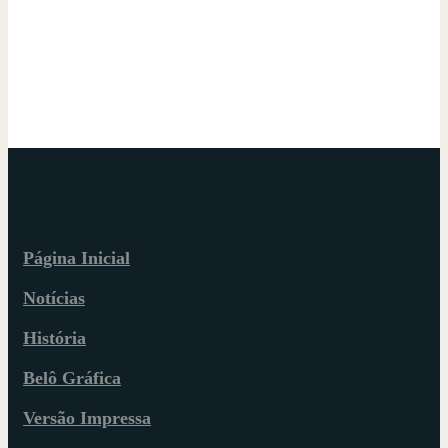
Página Inicial
Notícias
História
Belô Gráfica
Versão Impressa