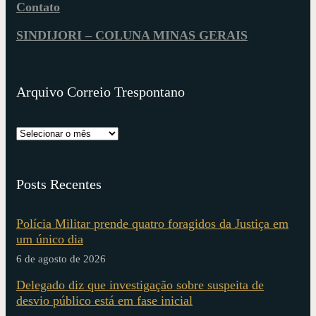
Contato
SINDIJORI – COLUNA MINAS GERAIS
Arquivo Correio Trespontano
Posts Recentes
Polícia Militar prende quatro foragidos da Justiça em
um único dia
6 de agosto de 2026
Delegado diz que investigação sobre suspeita de
desvio público está em fase inicial