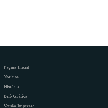
Página Inicial
Notícias
História
Belô Gráfica
Versão Impressa