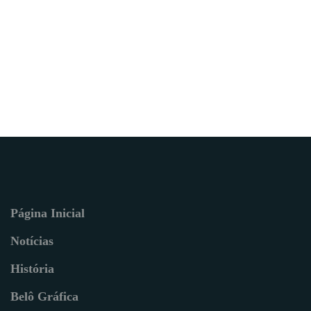
Página Inicial
Notícias
História
Belô Gráfica