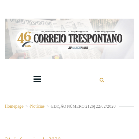
Homepage
>
Notícias
>
EDIÇÃO NÚMERO 2126| 22/02/2020