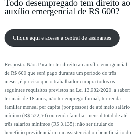
Todo desempregado tem direito ao
auxílio emergencial de R$ 600?
Clique aqui e acesse a central de assinantes
Resposta: Não. Para ter ter direito ao auxílio emergencial
de R$ 600 que será pago durante um período de três
meses, é preciso que o trabalhador cumpra todos os
seguintes requisitos previstos na Lei 13.982/2020, a saber:
ter mais de 18 anos; não ter emprego formal; ter renda
familiar mensal per capita (por pessoa) de até meio salário
mínimo (R$ 522,50) ou renda familiar mensal total de até
três salários mínimos (R$ 3.135); não ser titular de
benefício previdenciário ou assistencial ou beneficiário do