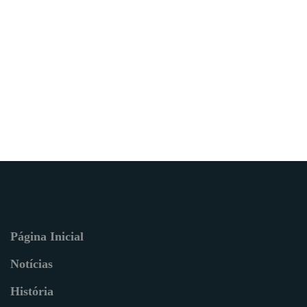
Página Inicial
Notícias
História