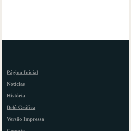
Página Inicial
Notícias
História
Belô Gráfica
Versão Impressa
Contato