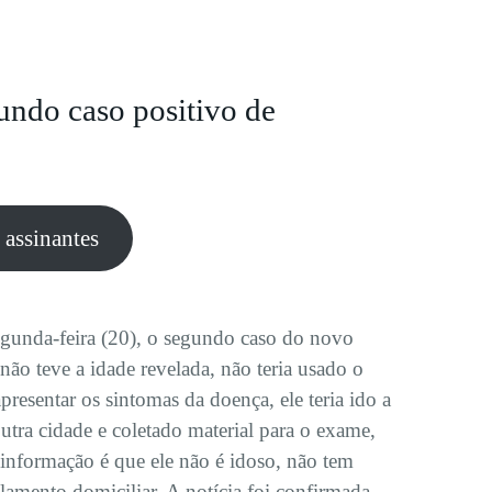
undo caso positivo de
e assinantes
egunda-feira (20), o segundo caso do novo
não teve a idade revelada, não teria usado o
esentar os sintomas da doença, ele teria ido a
tra cidade e coletado material para o exame,
 informação é que ele não é idoso, não tem
olamento domiciliar. A notícia foi confirmada