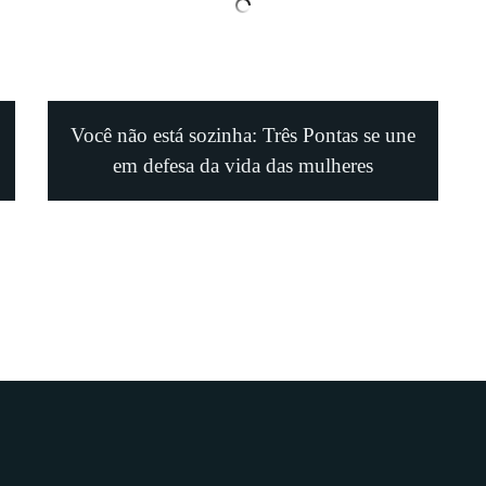
Você não está sozinha: Três Pontas se une
em defesa da vida das mulheres