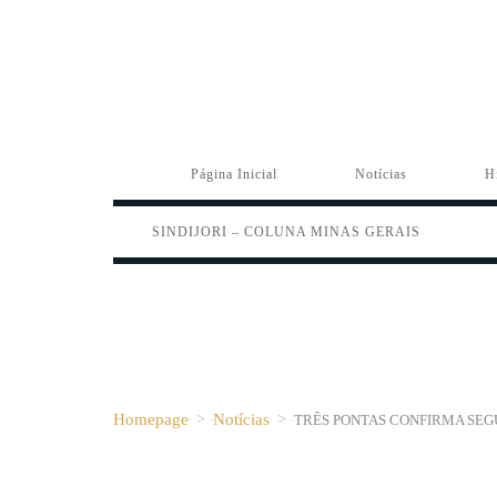
Página Inicial
Notícias
H
SINDIJORI – COLUNA MINAS GERAIS
Homepage
>
Notícias
>
TRÊS PONTAS CONFIRMA SEG