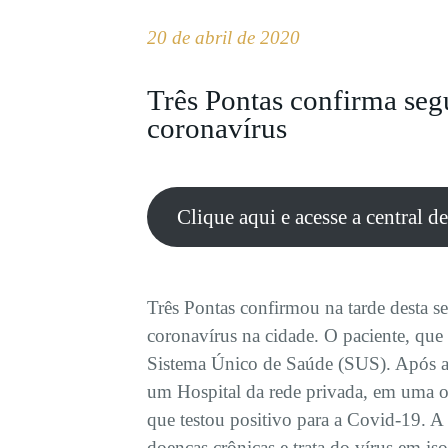
20 de abril de 2020
Três Pontas confirma seg
coronavírus
Clique aqui e acesse a central d
Três Pontas confirmou na tarde desta s
coronavírus na cidade. O paciente, que 
Sistema Único de Saúde (SUS). Após apr
um Hospital da rede privada, em uma ou
que testou positivo para a Covid-19. A
doenças crônicas e trata do vírus em is