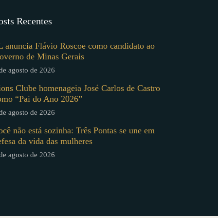
osts Recentes
L anuncia Flávio Roscoe como candidato ao
overno de Minas Gerais
de agosto de 2026
ions Clube homenageia José Carlos de Castro
omo “Pai do Ano 2026”
de agosto de 2026
ocê não está sozinha: Três Pontas se une em
efesa da vida das mulheres
de agosto de 2026