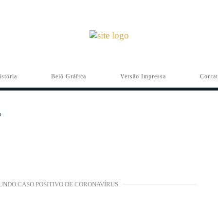
istória
Belô Gráfica
Versão Impressa
Conta
UNDO CASO POSITIVO DE CORONAVÍRUS