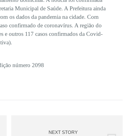
retaria Municipal de Saúde. A Prefeitura ainda
 com os dados da pandemia na cidade. Com
caso confirmado de coronavírus. A região do
es e outros 117 casos confirmados da Covid-
tiva).
edição número 2098
NEXT STORY