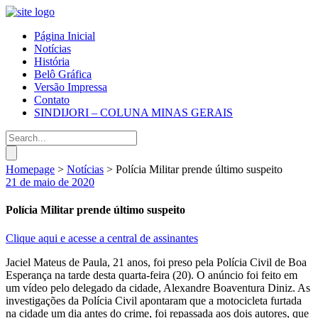
Página Inicial
Notícias
História
Belô Gráfica
Versão Impressa
Contato
SINDIJORI – COLUNA MINAS GERAIS
Homepage
>
Notícias
>
Polícia Militar prende último suspeito
21 de maio de 2020
Polícia Militar prende último suspeito
Clique aqui e acesse a central de assinantes
Jaciel Mateus de Paula, 21 anos, foi preso pela Polícia Civil de Boa
Esperança na tarde desta quarta-feira (20). O anúncio foi feito em
um vídeo pelo delegado da cidade, Alexandre Boaventura Diniz. As
investigações da Polícia Civil apontaram que a motocicleta furtada
na cidade um dia antes do crime, foi repassada aos dois autores, que