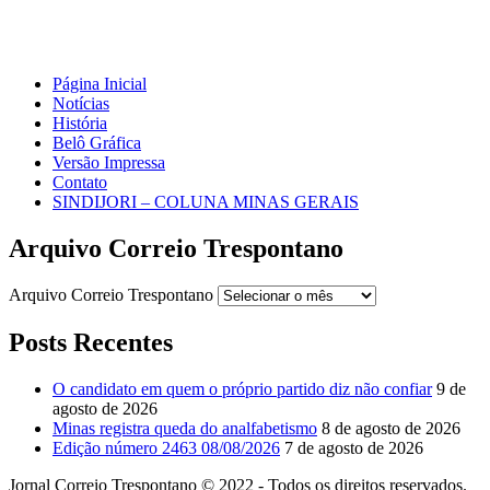
Página Inicial
Notícias
História
Belô Gráfica
Versão Impressa
Contato
SINDIJORI – COLUNA MINAS GERAIS
Arquivo Correio Trespontano
Arquivo Correio Trespontano
Posts Recentes
O candidato em quem o próprio partido diz não confiar
9 de
agosto de 2026
Minas registra queda do analfabetismo
8 de agosto de 2026
Edição número 2463 08/08/2026
7 de agosto de 2026
Jornal Correio Trespontano © 2022 - Todos os direitos reservados.