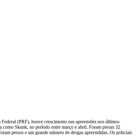
ia Federal (PRF), houve crescimento nas apreensões nos últimos
a como Skunk, no período entre março e abril. Foram presas 32
os foram presos e um grande número de drogas apreendidas. Os policiais