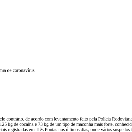
mia de coronavírus
pelo contrário, de acordo com levantamento feito pela Polícia Rodoviár
25 kg de cocaína e 73 kg de um tipo de maconha mais forte, conhecid
ciais registradas em Três Pontas nos últimos dias, onde vários suspeit