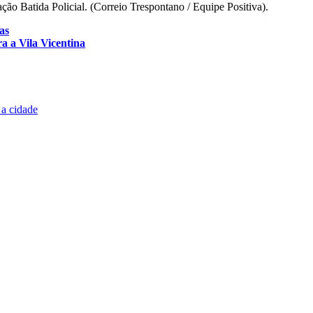
ção Batida Policial. (Correio Trespontano / Equipe Positiva).
as
a a Vila Vicentina
 a cidade