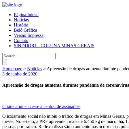
Página Inicial
Notícias
História
Belô Gráfica
Versão Impressa
Contato
SINDIJORI – COLUNA MINAS GERAIS
Homepage
>
Notícias
>
Apreensão de drogas aumenta durante pande
3 de junho de 2020
Apreensão de drogas aumenta durante pandemia de coronavírus
Clique aqui e acesse a central de assinantes
O isolamento social não inibiu o tráfico de drogas em Minas Gerais, 
meses. No estado, a PRF apreendeu mais de 6.450 kg de maconha, 1.1
pessoas por tráfico. Reflexo disso são o aumento nas ocorrências poli