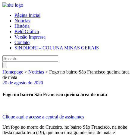
Página Inicial
Notícias
História
Belô Gráfica
Versão Impressa
Contato
SINDIJORI – COLUNA MINAS GERAIS
Homepage
>
Notícias
>
Fogo no bairro São Francisco queima área
de mata
20 de agosto de 2020
Fogo no bairro São Francisco queima área de mata
Clique aqui e acesse a central de assinantes
Um fogo no morro do Cruzeiro, no bairro São Francisco, na noite
desta quarta-feira (19), queimou uma grande área de mata e