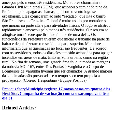
ameaçou pelo menos três residências. Moradores chamaram a
Guarda Civil Municipal (GCM), que acionou o caminhão pipa da
Prefeitura para apagar as chamas, que com o vento logo se
espalharam. Eles começaram ao lado “escadão” que liga o bairro
São Francisco ao Cruzeiro. O local é muito usado por moradores
que moram na parte alta e para atividades físicas. O fogo se alastrou
rapidamente e ameaçou pelo menos três residências. O risco era se
atingisse uma árvore que fica nos fundos de uma delas. Os
funcionários da Prefeitura tiveram que iniciar o trabalho na parte de
baixo e depois fizeram o rescaldo na parte superior. Moradores
informaram que as queimadas no local são frequentes. De acordo
com os servidores, todos os dias eles tem sido acionados para apagar
incêndios em áreas de mata, tanto na zona urbana, como na região
rural. No fim de semana, uma grande área foi queimada as margens
da rodovia MG-167, entre Três Pontas e Varginha e o Corpo de
Bombeiros de Varginha tiveram que ser chamados. A grande maioria
das queimadas são provocadas e o tempo seco tem propicia a
propagação. (Correio Trespontano / Equipe Positiva).
Previous Story
Município registra 17 novos casos em quatro dias
Next Story
Campanha de vacinação contra o sarampo vai até o
dia 31
Related Articles: