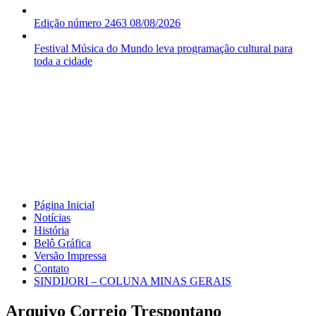
Edição número 2463 08/08/2026
Festival Música do Mundo leva programação cultural para
toda a cidade
Página Inicial
Notícias
História
Belô Gráfica
Versão Impressa
Contato
SINDIJORI – COLUNA MINAS GERAIS
Arquivo Correio Trespontano