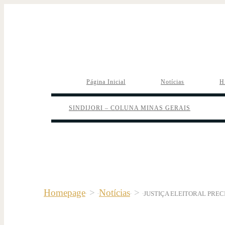
Página Inicial
Notícias
H
SINDIJORI – COLUNA MINAS GERAIS
Homepage
>
Notícias
>
JUSTIÇA ELEITORAL PRE