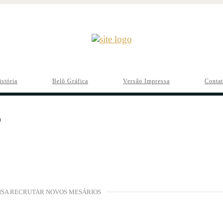
istória
Belô Gráfica
Versão Impressa
Conta
CISA RECRUTAR NOVOS MESÁRIOS