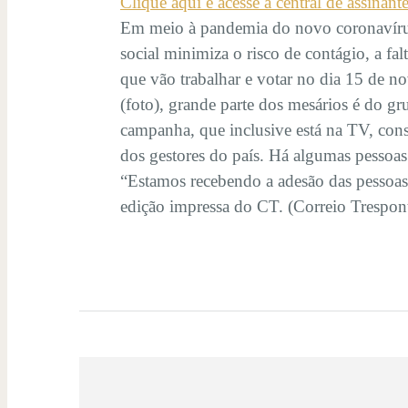
Clique aqui e acesse a central de assinant
Em meio à pandemia do novo coronavírus, 
social minimiza o risco de contágio, a fa
que vão trabalhar e votar no dia 15 de n
(foto), grande parte dos mesários é do gr
campanha, que inclusive está na TV, con
dos gestores do país. Há algumas pessoas
“Estamos recebendo a adesão das pessoas
edição impressa do CT. (Correio Trespont