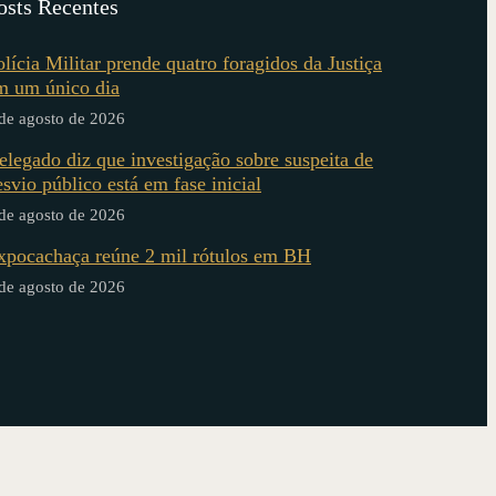
osts Recentes
olícia Militar prende quatro foragidos da Justiça
m um único dia
de agosto de 2026
elegado diz que investigação sobre suspeita de
esvio público está em fase inicial
de agosto de 2026
xpocachaça reúne 2 mil rótulos em BH
de agosto de 2026