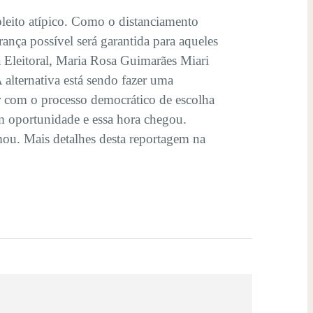
pleito atípico. Como o distanciamento
rança possível será garantida para aqueles
 Eleitoral, Maria Rosa Guimarães Miari
 alternativa está sendo fazer uma
r com o processo democrático de escolha
am oportunidade e essa hora chegou.
ou. Mais detalhes desta reportagem na