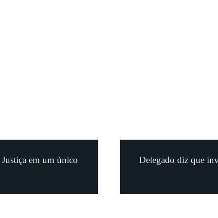
a Justiça em um único
Delegado diz que inv