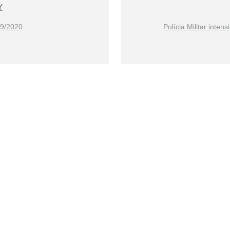
Y
09/2020
Polícia Militar inte