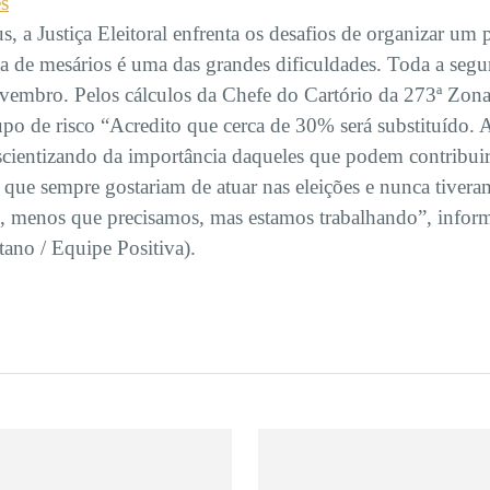
es
a Justiça Eleitoral enfrenta os desafios de organizar um 
lta de mesários é uma das grandes dificuldades. Toda a segu
ovembro. Pelos cálculos da Chefe do Cartório da 273ª Zona
upo de risco “Acredito que cerca de 30% será substituído. A
scientizando da importância daqueles que podem contribui
 que sempre gostariam de atuar nas eleições e nunca tiver
, menos que precisamos, mas estamos trabalhando”, inform
ano / Equipe Positiva).