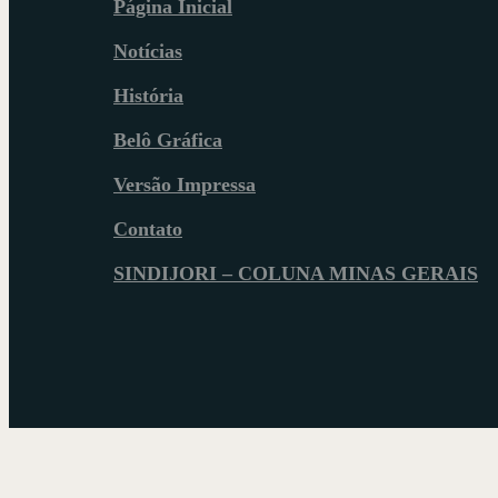
Página Inicial
Notícias
História
Belô Gráfica
Versão Impressa
Contato
SINDIJORI – COLUNA MINAS GERAIS