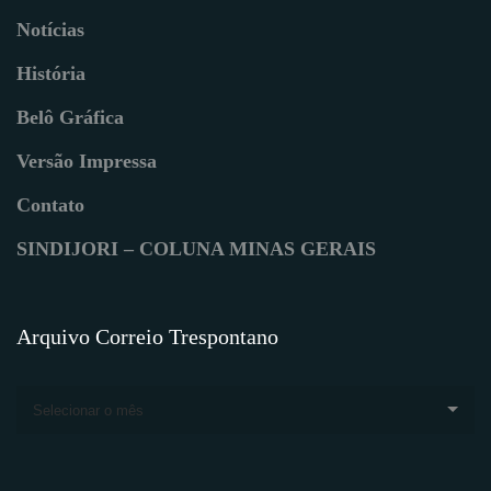
Notícias
História
Belô Gráfica
Versão Impressa
Contato
SINDIJORI – COLUNA MINAS GERAIS
Arquivo Correio Trespontano
Selecionar o mês