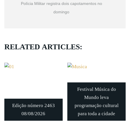
Polícia Militar registra dois capotamentos no
domingo
RELATED ARTICLES:
Festival Música do
Mundo leva
Edição número 2463
programação cultural
08/08/2026
para toda a cidade