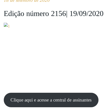
18 de setembro de 2020
Edição número 2156| 19/09/2020
Clique aqui e acesse a central de assinantes