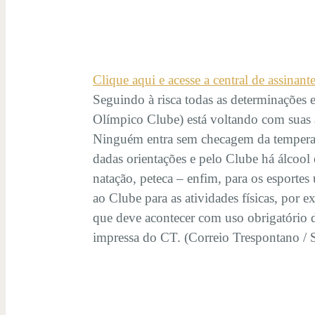
Clique aqui e acesse a central de assinant
Seguindo à risca todas as determinações
Olímpico Clube) está voltando com suas at
Ninguém entra sem checagem da temperatur
dadas orientações e pelo Clube há álcool 
natação, peteca – enfim, para os esport
ao Clube para as atividades físicas, por 
que deve acontecer com uso obrigatório 
impressa do CT. (Correio Trespontano / 