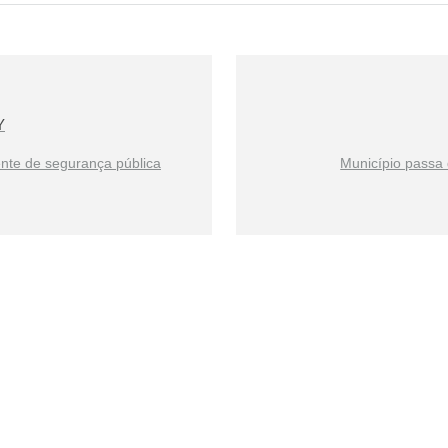
Y
ente de segurança pública
Município passa 