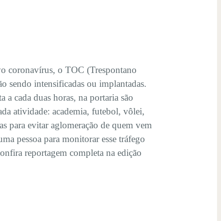
ovo coronavírus, o TOC (Trespontano
ão sendo intensificadas ou implantadas.
 a cada duas horas, na portaria são
da atividade: academia, futebol, vôlei,
das para evitar aglomeração de quem vem
 uma pessoa para monitorar esse tráfego
Confira reportagem completa na edição