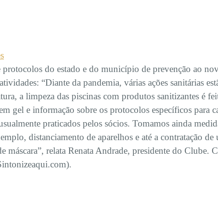
es
 e protocolos do estado e do município de prevenção ao n
ividades: “Diante da pandemia, várias ações sanitárias est
a, a limpeza das piscinas com produtos sanitizantes é feita
em gel e informação sobre os protocolos específicos para ca
es usualmente praticados pelos sócios. Tomamos ainda medi
exemplo, distanciamento de aparelhos e até a contratação de
de máscara”, relata Renata Andrade, presidente do Clube. 
Sintonizeaqui.com).