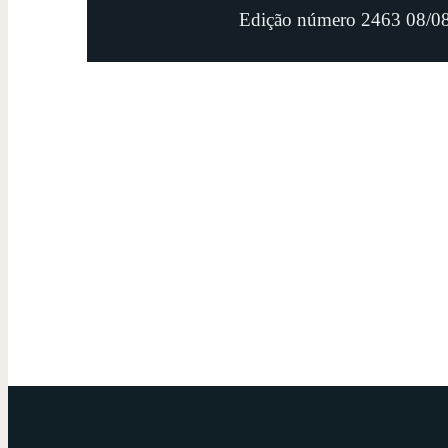
Edição número 2463 08/0