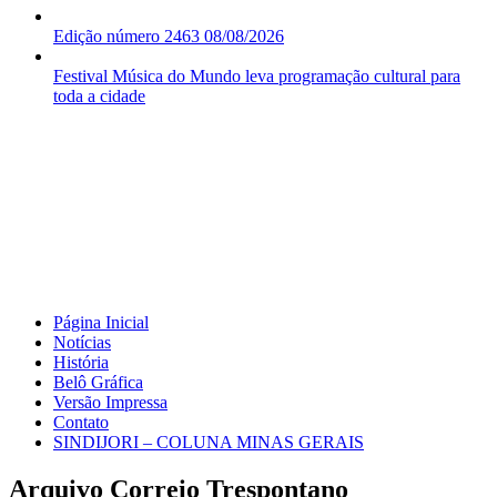
Edição número 2463 08/08/2026
Festival Música do Mundo leva programação cultural para
toda a cidade
Página Inicial
Notícias
História
Belô Gráfica
Versão Impressa
Contato
SINDIJORI – COLUNA MINAS GERAIS
Arquivo Correio Trespontano