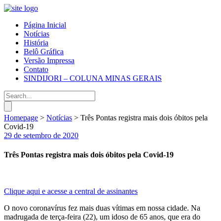
Página Inicial
Notícias
História
Belô Gráfica
Versão Impressa
Contato
SINDIJORI – COLUNA MINAS GERAIS
Homepage
>
Notícias
>
Três Pontas registra mais dois óbitos pela
Covid-19
29 de setembro de 2020
Três Pontas registra mais dois óbitos pela Covid-19
Clique aqui e acesse a central de assinantes
O novo coronavírus fez mais duas vítimas em nossa cidade. Na
madrugada de terça-feira (22), um idoso de 65 anos, que era do