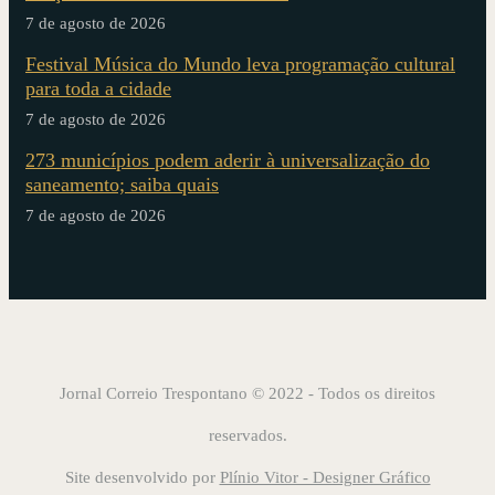
7 de agosto de 2026
Festival Música do Mundo leva programação cultural
para toda a cidade
7 de agosto de 2026
273 municípios podem aderir à universalização do
saneamento; saiba quais
7 de agosto de 2026
Jornal Correio Trespontano © 2022 - Todos os direitos
reservados.
Site desenvolvido por
Plínio Vitor - Designer Gráfico