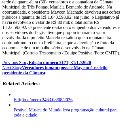
tarde de quarta-feira (30), vereadores e a contadora da Câmara
Municipal de Três Pontas, Mariléia Bernardo de Andrade. Na
oportunidade, o presidente Maycon Machado devolveu aos cofres
públicos a quantia de R$ 1.043.593,92; em julho, o Legislativo já
havia devolvido o valor de R$ 80 mil; o total soma R$
1.123.593,92. O presidente destacou o empenho dos vereadores e
dos servidores do Legislativo que proporcionaram o valor
devolvido. Já o prefeito Marcelo ressaltou que o montante irá
contribuir muito com a Prefeitura, e que a devolução é fruto da
economia e de um trabalho sério desenvolvido na Câmara
Municipal. (Correio Trespontano / Equipe Positiva /Foto: CMTP).
Previous Story
Edição número 2171| 31/12/2020
Next Story
Vereadores tomam posse e Maycon é reeleito
presidente da Câmara
Related Articles:
Edição número 2463 08/08/2026
Festival Música do Mundo leva programação cultural para
toda a cidade