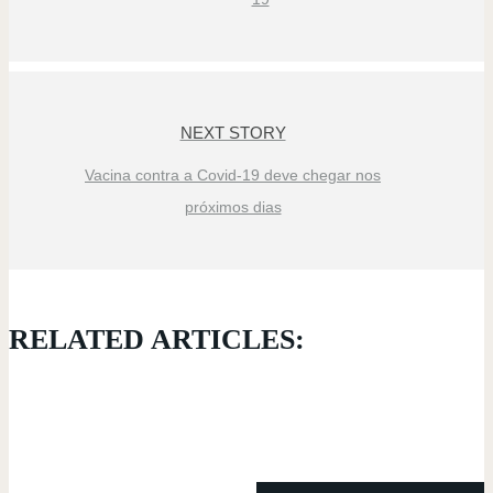
NEXT STORY
Vacina contra a Covid-19 deve chegar nos
próximos dias
RELATED ARTICLES: