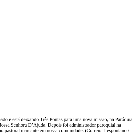
ado e está deixando Três Pontas para uma nova missão, na Paróquia
Nossa Senhora D’Ajuda. Depois foi administrador paroquial na
o pastoral marcante em nossa comunidade. (Correio Trespontano /