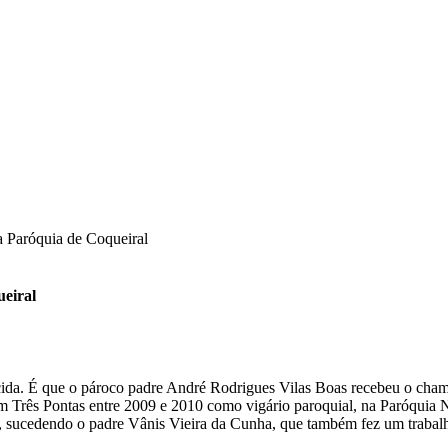
a Paróquia de Coqueiral
eiral
ida. É que o pároco padre André Rodrigues Vilas Boas recebeu o cham
em Três Pontas entre 2009 e 2010 como vigário paroquial, na Paróquia 
 sucedendo o padre Vânis Vieira da Cunha, que também fez um trabalh