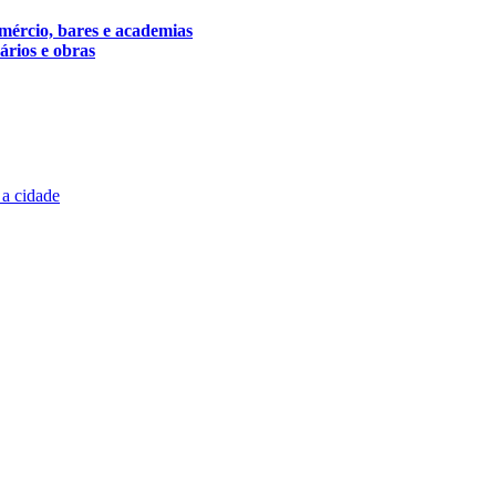
omércio, bares e academias
rios e obras
 a cidade