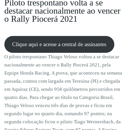
Piloto trespontano volta a se
destacar nacionalmente ao vencer
o Rally Piocerá 2021
Clique aqui e acesse a central de assinantes
O piloto trespontano Thiago Veloso voltou a se destacar
nacionalmente ao vencer o Rally Piocerá 2021, pela
Equipe Honda Racing. A prova, que aconteceu na semana
passada, contou com largada em Teresina (PI) e chegada
em Aquiraz (CE), sendo 958 quilômetros percorridos em
quatro dias. Para chegar ao título na Categoria Brasil,
Thiago Veloso venceu três dias de provas e ficou em
segundo lugar no quarto dia, somando 97 pontos; na
segunda colocação ficou o piloto Tiago Wernersbach, da
Equipe Edgers Factory Team, com 87 pontos. A Equipe