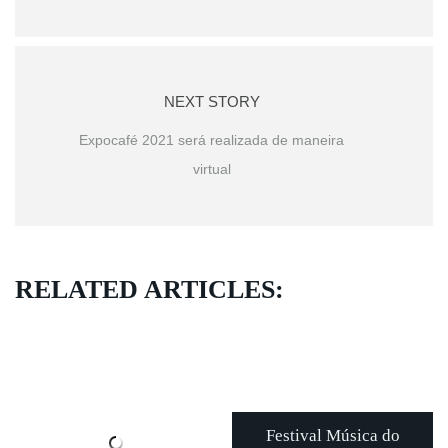
NEXT STORY
Expocafé 2021 será realizada de maneira
virtual
RELATED ARTICLES:
Festival Música do