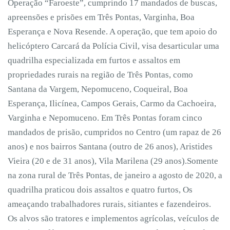
Operação “Faroeste”, cumprindo 17 mandados de buscas,
apreensões e prisões em Três Pontas, Varginha, Boa
Esperança e Nova Resende. A operação, que tem apoio do
helicóptero Carcará da Polícia Civil, visa desarticular uma
quadrilha especializada em furtos e assaltos em
propriedades rurais na região de Três Pontas, como
Santana da Vargem, Nepomuceno, Coqueiral, Boa
Esperança, Ilicínea, Campos Gerais, Carmo da Cachoeira,
Varginha e Nepomuceno. Em Três Pontas foram cinco
mandados de prisão, cumpridos no Centro (um rapaz de 26
anos) e nos bairros Santana (outro de 26 anos), Aristides
Vieira (20 e de 31 anos), Vila Marilena (29 anos).Somente
na zona rural de Três Pontas, de janeiro a agosto de 2020, a
quadrilha praticou dois assaltos e quatro furtos, Os
ameaçando trabalhadores rurais, sitiantes e fazendeiros.
Os alvos são tratores e implementos agrícolas, veículos de