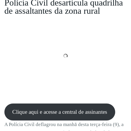
Polícia Civil desarticula quadrilha
de assaltantes da zona rural
Clique aqui e acesse a central de assinantes
A Polícia Civil deflagrou na manhã desta terça-feira (9), a