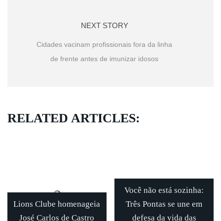
NEXT STORY
Cidades vacinam profissionais fora da linha
de frente antes de imunizar idosos
RELATED ARTICLES:
Você não está sozinha:
Lions Clube homenageia
Três Pontas se une em
José Carlos de Castro
defesa da vida das