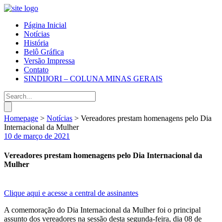
Página Inicial
Notícias
História
Belô Gráfica
Versão Impressa
Contato
SINDIJORI – COLUNA MINAS GERAIS
Homepage
>
Notícias
>
Vereadores prestam homenagens pelo Dia
Internacional da Mulher
10 de março de 2021
Vereadores prestam homenagens pelo Dia Internacional da
Mulher
Clique aqui e acesse a central de assinantes
A comemoração do Dia Internacional da Mulher foi o principal
assunto dos vereadores na sessão desta segunda-feira, dia 08 de