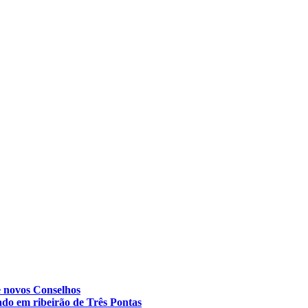
e novos Conselhos
do em ribeirão de Três Pontas