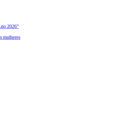
Ano 2026”
as mulheres