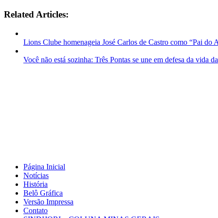
Related Articles:
Lions Clube homenageia José Carlos de Castro como “Pai do 
Você não está sozinha: Três Pontas se une em defesa da vida d
Página Inicial
Notícias
História
Belô Gráfica
Versão Impressa
Contato