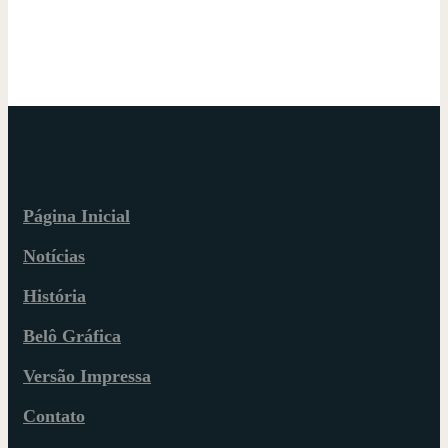
Página Inicial
Notícias
História
Belô Gráfica
Versão Impressa
Contato