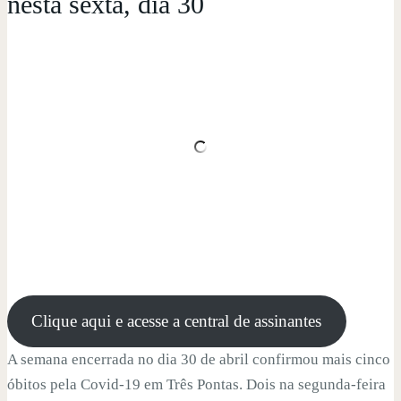
nesta sexta, dia 30
Clique aqui e acesse a central de assinantes
A semana encerrada no dia 30 de abril confirmou mais cinco
óbitos pela Covid-19 em Três Pontas. Dois na segunda-feira