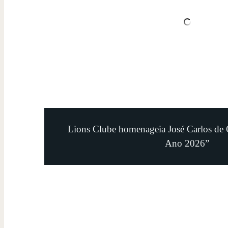
Lions Clube homenageia José Carlos de 
Ano 2026”