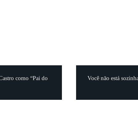
Castro como “Pai do
Você não está sozinha