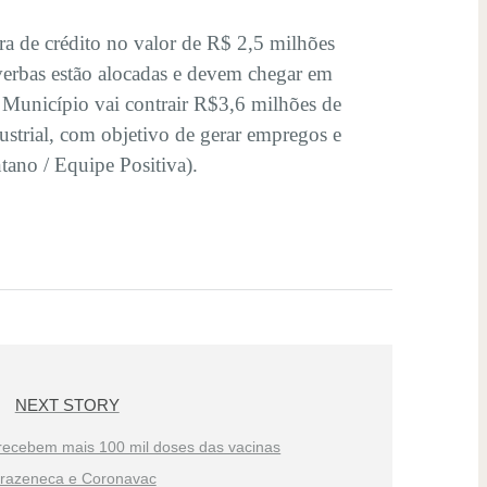
ura de crédito no valor de R$ 2,5 milhões
 verbas estão alocadas e devem chegar em
O Município vai contrair R$3,6 milhões de
trial, com objetivo de gerar empregos e
tano / Equipe Positiva).
NEXT STORY
recebem mais 100 mil doses das vacinas
trazeneca e Coronavac