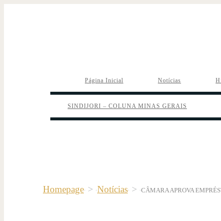
Página Inicial
Notícias
H
SINDIJORI – COLUNA MINAS GERAIS
Homepage
>
Notícias
>
CÂMARA APROVA EMPRÉST