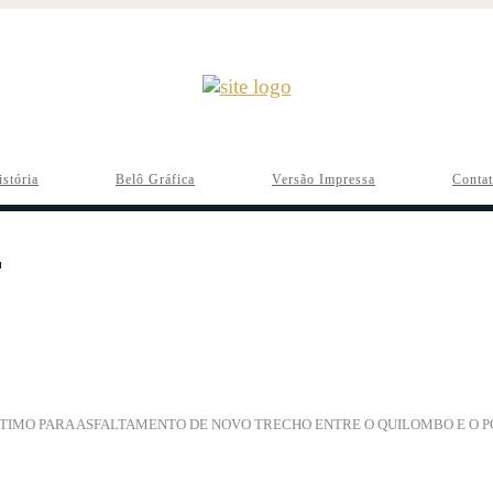
istória
Belô Gráfica
Versão Impressa
Conta
IMO PARA ASFALTAMENTO DE NOVO TRECHO ENTRE O QUILOMBO E O 