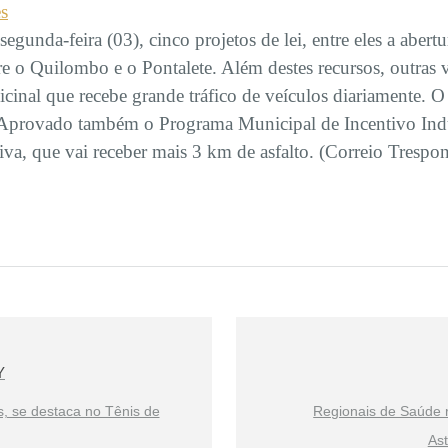
es
egunda-feira (03), cinco projetos de lei, entre eles a abert
tre o Quilombo e o Pontalete. Além destes recursos, outras
icinal que recebe grande tráfico de veículos diariamente. 
Aprovado também o Programa Municipal de Incentivo Indus
iva, que vai receber mais 3 km de asfalto. (Correio Trespon
Y
, se destaca no Tênis de
Regionais de Saúde 
As