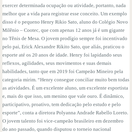
exercer determinada ocupação ou atividade, portanto, nada
melhor que a vida para registrar esse conceito. Um exemplo
disso é o pequeno Henry Rikio Sato, aluno do Colégio Novo
Milênio – Cootec, que com apenas 12 anos já é um gigante
no Tênis de Mesa. O jovem prodígio sempre foi incentivado
pelo pai, Erick Alexandre Rikito Sato, que aliás, praticou o
esporte até os 20 anos de idade. Henry foi lapidando seus
reflexos, agilidades, seus movimentos e suas demais
habilidades, tanto que em 2019 foi Campeão Mineiro pela
categoria mirim. “Henry consegue conciliar muito bem todas
as atividades. É um excelente aluno, um excelente esportista
e, mais do que isso, um menino que vale ouro. É dinâmico,
participativo, proativo, tem dedicação pelo estudo e pelo
esporte”, conta a diretora Polyanna Andrade Rabello Loreto.
O jovem talento foi vice-campeão brasileiro em dezembro
do ano passado, quando disputou o torneio nacional