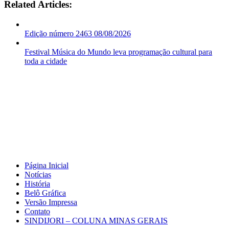
Related Articles:
Edição número 2463 08/08/2026
Festival Música do Mundo leva programação cultural para
toda a cidade
Página Inicial
Notícias
História
Belô Gráfica
Versão Impressa
Contato
SINDIJORI – COLUNA MINAS GERAIS