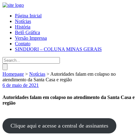
Página Inicial
Notícias
História
Belô Gráfica
Versão Impressa
Contato
SINDIJORI – COLUNA MINAS GERAIS
Homepage
>
Notícias
>
Autoridades falam em colapso no
atendimento da Santa Casa e região
6 de maio de 2021
Autoridades falam em colapso no atendimento da Santa Casa e
região
Clique aqui e acesse a central de assinantes