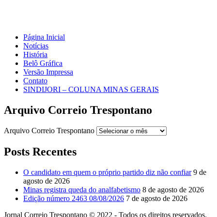
Página Inicial
Notícias
História
Belô Gráfica
Versão Impressa
Contato
SINDIJORI – COLUNA MINAS GERAIS
Arquivo Correio Trespontano
Arquivo Correio Trespontano
Posts Recentes
O candidato em quem o próprio partido diz não confiar
9 de
agosto de 2026
Minas registra queda do analfabetismo
8 de agosto de 2026
Edição número 2463 08/08/2026
7 de agosto de 2026
Jornal Correio Trespontano © 2022 - Todos os direitos reservados.