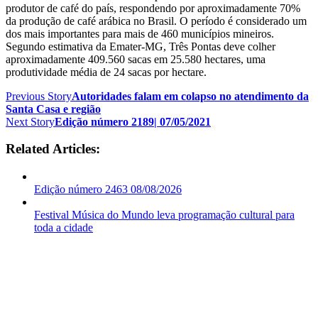
produtor de café do país, respondendo por aproximadamente 70%
da produção de café arábica no Brasil. O período é considerado um
dos mais importantes para mais de 460 municípios mineiros.
Segundo estimativa da Emater-MG, Três Pontas deve colher
aproximadamente 409.560 sacas em 25.580 hectares, uma
produtividade média de 24 sacas por hectare.
Previous Story
Autoridades falam em colapso no atendimento da
Santa Casa e região
Next Story
Edição número 2189| 07/05/2021
Related Articles:
Edição número 2463 08/08/2026
Festival Música do Mundo leva programação cultural para
toda a cidade