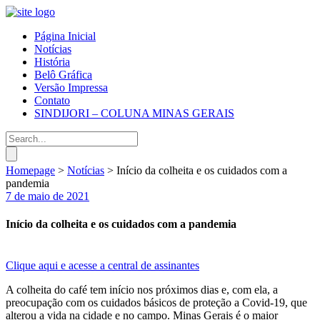
Página Inicial
Notícias
História
Belô Gráfica
Versão Impressa
Contato
SINDIJORI – COLUNA MINAS GERAIS
Homepage
>
Notícias
>
Início da colheita e os cuidados com a
pandemia
7 de maio de 2021
Início da colheita e os cuidados com a pandemia
Clique aqui e acesse a central de assinantes
A colheita do café tem início nos próximos dias e, com ela, a
preocupação com os cuidados básicos de proteção a Covid-19, que
alterou a vida na cidade e no campo. Minas Gerais é o maior