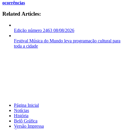
ocorrências
Related Articles:
Edição número 2463 08/08/2026
Festival Música do Mundo leva programação cultural para
toda a cidade
Página Inicial
Notícias
História
Belô Gráfica
Versão Impressa