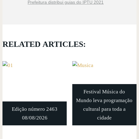
Prefeitura distribui guias do IPTU 2021
RELATED ARTICLES:
Festival Música do
Mundo leva programação
Edição número 2463
cultural para toda a
08/08/2026
cidade