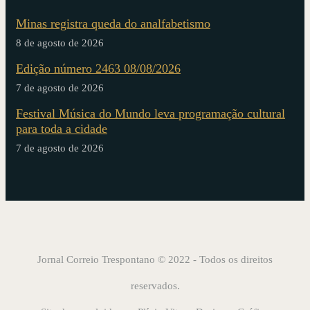
Minas registra queda do analfabetismo
8 de agosto de 2026
Edição número 2463 08/08/2026
7 de agosto de 2026
Festival Música do Mundo leva programação cultural
para toda a cidade
7 de agosto de 2026
Jornal Correio Trespontano © 2022 - Todos os direitos
reservados.