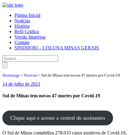
Página Inicial
Notícias
História
Belô Gráfica
Versão Impressa
Contato
SINDIJORI – COLUNA MINAS GERAIS
Homepage
>
Notícias
>
Sul de Minas tem novas 47 mortes por Covid-19
14 de julho de 2021
Sul de Minas tem novas 47 mortes por Covid-19
Clique aqui e acesse a central de assinantes
O Sul de Minas contabiliza 278.033 casos positivos de Covid-19,