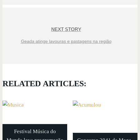
NEXT STORY
Geada atinge lavouras e pastagens na região
RELATED ARTICLES:
Festival Música do