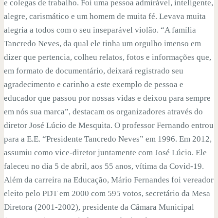
e colegas de trabalho. Foi uma pessoa admirável, inteligente,
alegre, carismático e um homem de muita fé. Levava muita
alegria a todos com o seu inseparável violão. “A família
Tancredo Neves, da qual ele tinha um orgulho imenso em
dizer que pertencia, colheu relatos, fotos e informações que,
em formato de documentário, deixará registrado seu
agradecimento e carinho a este exemplo de pessoa e
educador que passou por nossas vidas e deixou para sempre
em nós sua marca”, destacam os organizadores através do
diretor José Lúcio de Mesquita. O professor Fernando entrou
para a E.E. “Presidente Tancredo Neves” em 1996. Em 2012,
assumiu como vice-diretor juntamente com José Lúcio. Ele
faleceu no dia 5 de abril, aos 55 anos, vítima da Covid-19.
Além da carreira na Educação, Mário Fernandes foi vereador
eleito pelo PDT em 2000 com 595 votos, secretário da Mesa
Diretora (2001-2002), presidente da Câmara Municipal