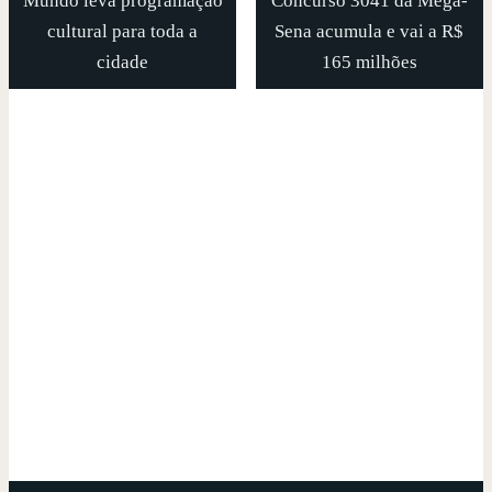
Mundo leva programação
Concurso 3041 da Mega-
cultural para toda a
Sena acumula e vai a R$
cidade
165 milhões