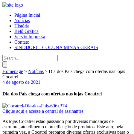
Página Inicial
Notícias
História
Belô Gráfica
Versão Impressa
Contato
SINDIJORI – COLUNA MINAS GERAIS
Homepage
>
Notícias
>
Dia dos Pais chega com ofertas nas lojas
Cocatrel
4 de agosto de 2021
Dia dos Pais chega com ofertas nas lojas Cocatrel
Clique aqui e acesse a central de assinantes
As lojas Cocatrel estão passando por diversas mudanças de
estrutura, atendimento e precificação de produtos. Este ano, pela
primeira vez, a Cocatrel preparou diversas ofertas exclusivas para o