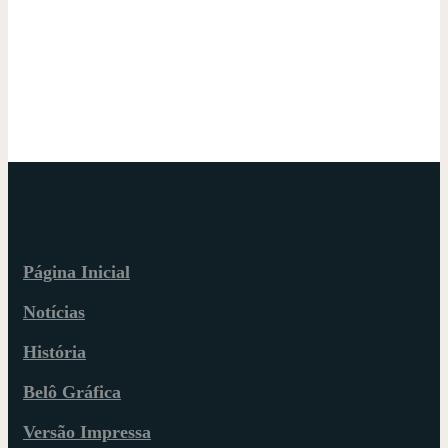
Página Inicial
Notícias
História
Belô Gráfica
Versão Impressa