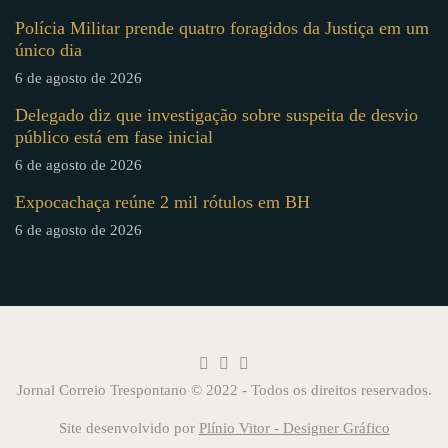
Polícia Militar prende quatro foragidos da Justiça em um
único dia
6 de agosto de 2026
Delegado diz que investigação sobre suspeita de desvio
público está em fase inicial
6 de agosto de 2026
Expocachaça reúne 2 mil rótulos em BH
6 de agosto de 2026
Jornal Correio Trespontano © 2022 - Todos os direitos reservados.
Site desenvolvido por
Plínio Vitor - Designer Gráfico