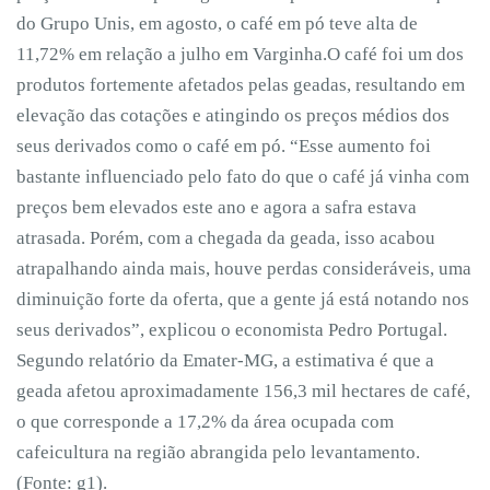
do Grupo Unis, em agosto, o café em pó teve alta de
11,72% em relação a julho em Varginha.O café foi um dos
produtos fortemente afetados pelas geadas, resultando em
elevação das cotações e atingindo os preços médios dos
seus derivados como o café em pó. “Esse aumento foi
bastante influenciado pelo fato do que o café já vinha com
preços bem elevados este ano e agora a safra estava
atrasada. Porém, com a chegada da geada, isso acabou
atrapalhando ainda mais, houve perdas consideráveis, uma
diminuição forte da oferta, que a gente já está notando nos
seus derivados”, explicou o economista Pedro Portugal.
Segundo relatório da Emater-MG, a estimativa é que a
geada afetou aproximadamente 156,3 mil hectares de café,
o que corresponde a 17,2% da área ocupada com
cafeicultura na região abrangida pelo levantamento.
(Fonte: g1).