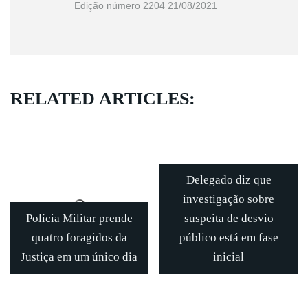
Edição número 2204 21/08/2021
RELATED ARTICLES:
Delegado diz que
investigação sobre
Polícia Militar prende
suspeita de desvio
quatro foragidos da
público está em fase
Justiça em um único dia
inicial