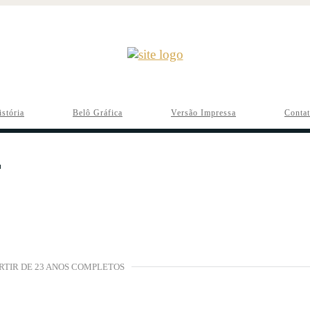
istória
Belô Gráfica
Versão Impressa
Conta
ARTIR DE 23 ANOS COMPLETOS