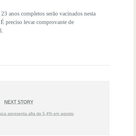
s 23 anos completos serão vacinados nesta
. É preciso levar comprovante de
l.
NEXT STORY
sica apresenta alta de 5,4% em agosto