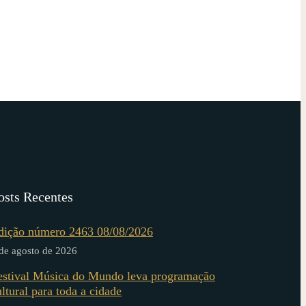
osts Recentes
dição número 2463 08/08/2026
de agosto de 2026
estival Música do Mundo leva programação
ultural para toda a cidade