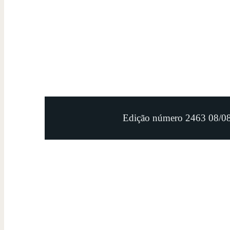
Edição número 2463 08/0