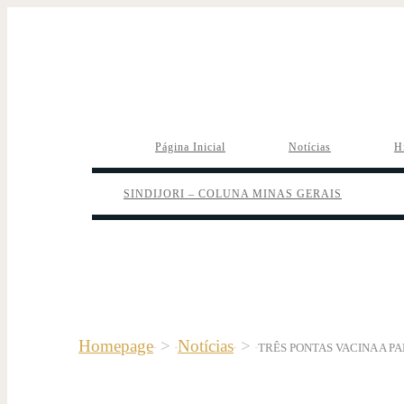
Página Inicial
Notícias
H
SINDIJORI – COLUNA MINAS GERAIS
Homepage
>
Notícias
>
TRÊS PONTAS VACINA A P